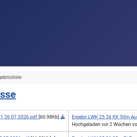
gebnisliste
isse
31 26 07 2026.pdf
[60.98Kb]
Ergebn LWK 25 26 KK 50m Aufl
Hochgeladen vor 2 Wochen von 