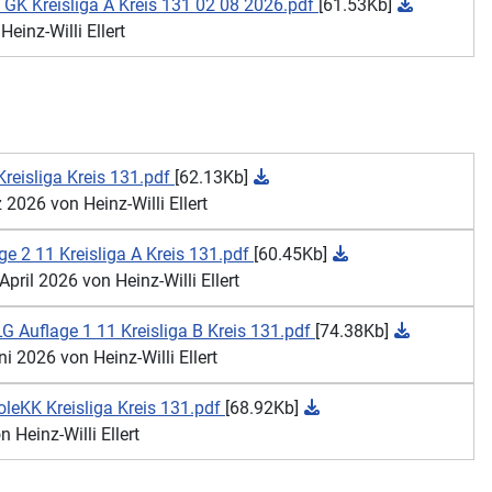
GK Kreisliga A Kreis 131 02 08 2026.pdf
[61.53Kb]
einz-Willi Ellert
reisliga Kreis 131.pdf
[62.13Kb]
2026 von Heinz-Willi Ellert
e 2 11 Kreisliga A Kreis 131.pdf
[60.45Kb]
ril 2026 von Heinz-Willi Ellert
 Auflage 1 11 Kreisliga B Kreis 131.pdf
[74.38Kb]
 2026 von Heinz-Willi Ellert
eKK Kreisliga Kreis 131.pdf
[68.92Kb]
Heinz-Willi Ellert