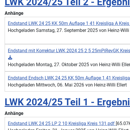
LWK 2024/25 Teil 2 - Ergebn
Anhänge
Endstand LWK 24 25 KK 50m Auflage 1 41 Kreisliga A Kreis
Hochgeladen Samstag, 27. September 2025 von Heinz-Willi E
Endstand mit Korrektur LWK 2024 25 2 5 25mPiRevGK Kreis
Hochgeladen Montag, 27. Oktober 2025 von Heinz-Willi Eller
Endstand Endsch LWK 24 25 KK 50m Auflage 1 41 Kreisliga
Hochgeladen Mittwoch, 06. Mai 2026 von Heinz-Willi Ellert
LWK 2024/25 Teil 1 - Ergebn
Anhänge
Endstand LWK 24 25 LP 2 10 Kreisliga Kreis 131.pdf
[65.07