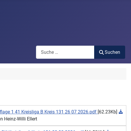
Search
Suchen
age 1 41 Kreisliga B Kreis 131 26 07 2026.pdf
[62.23Kb]
Heinz-Willi Ellert