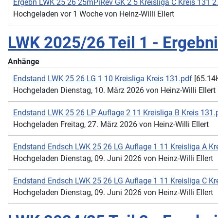
Ergebn LWK 25 26 25mPiRev GK 2 5 Kreisliga C Kreis 131 
Hochgeladen vor 1 Woche von Heinz-Willi Ellert
LWK 2025/26 Teil 1 - Ergebn
Anhänge
Endstand LWK 25 26 LG 1 10 Kreisliga Kreis 131.pdf
[65.14
Hochgeladen Dienstag, 10. März 2026 von Heinz-Willi Ellert
Endstand LWK 25 26 LP Auflage 2 11 Kreisliga B Kreis 131
Hochgeladen Freitag, 27. März 2026 von Heinz-Willi Ellert
Endstand Endsch LWK 25 26 LG Auflage 1 11 Kreisliga A Kr
Hochgeladen Dienstag, 09. Juni 2026 von Heinz-Willi Ellert
Endstand Endsch LWK 25 26 LG Auflage 1 11 Kreisliga C Kr
Hochgeladen Dienstag, 09. Juni 2026 von Heinz-Willi Ellert