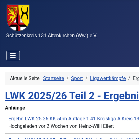
Schützenkreis 131 Altenkirchen (Ww.) e.V.
Aktuelle Seite:
Startseite
Sport
Ligawettkämpfe
Er
LWK 2025/26 Teil 2 - Ergebn
Anhänge
Ergebn LWK 25 26 KK 50m Auflage 1 41 Kreisliga A Kreis 1
Hochgeladen vor 2 Wochen von Heinz-Willi Ellert