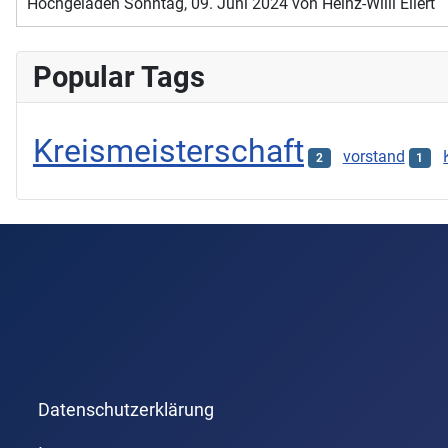
Hochgeladen Sonntag, 09. Juni 2024 von Heinz-Willi Ellert
Popular Tags
Kreismeisterschaft
vorstand
2
1
Datenschutzerklärung