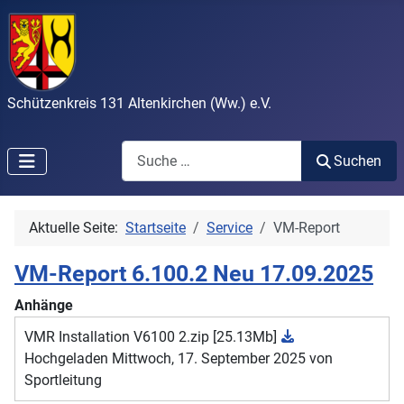
Schützenkreis 131 Altenkirchen (Ww.) e.V.
Search
Suchen
Aktuelle Seite:
Startseite
Service
VM-Report
VM-Report 6.100.2 Neu 17.09.2025
Anhänge
VMR Installation V6100 2.zip
[25.13Mb]
Hochgeladen Mittwoch, 17. September 2025 von
Sportleitung